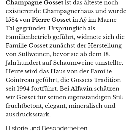
Champagne Gosset
ist das älteste noch
existierende Champagnerhaus und wurde
1584 von
Pierre Gosset
in Aÿ im Marne-
Tal gegründet. Ursprünglich als
Familienbetrieb geführt, widmete sich die
Familie Gosset zunächst der Herstellung
von Stillweinen, bevor sie ab dem 18.
Jahrhundert auf Schaumweine umstellte.
Heute wird das Haus von der Familie
Cointreau geführt, die Gossets Tradition
seit 1994 fortführt. Bei
Alfavin
schätzen
wir Gosset für seinen eigenständigen Stil:
fruchtbetont, elegant, mineralisch und
ausdrucksstark.
Historie und Besonderheiten