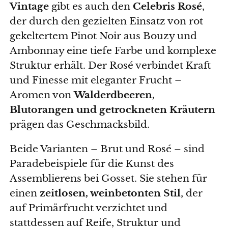
Vintage
gibt es auch den
Celebris Rosé
,
der durch den gezielten Einsatz von rot
gekeltertem Pinot Noir aus Bouzy und
Ambonnay eine tiefe Farbe und komplexe
Struktur erhält. Der Rosé verbindet Kraft
und Finesse mit eleganter Frucht –
Aromen von
Walderdbeeren,
Blutorangen und getrockneten Kräutern
prägen das Geschmacksbild.
Beide Varianten – Brut und Rosé – sind
Paradebeispiele für die Kunst des
Assemblierens bei Gosset. Sie stehen für
einen
zeitlosen, weinbetonten Stil
, der
auf Primärfrucht verzichtet und
stattdessen auf Reife, Struktur und