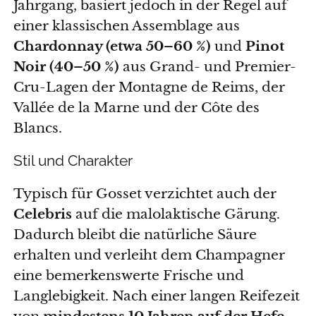
Jahrgang, basiert jedoch in der Regel auf
einer klassischen Assemblage aus
Chardonnay (etwa 50–60 %)
und
Pinot
Noir (40–50 %)
aus Grand- und Premier-
Cru-Lagen der Montagne de Reims, der
Vallée de la Marne und der Côte des
Blancs.
Stil und Charakter
Typisch für Gosset verzichtet auch der
Celebris
auf die malolaktische Gärung.
Dadurch bleibt die natürliche Säure
erhalten und verleiht dem Champagner
eine bemerkenswerte Frische und
Langlebigkeit. Nach einer langen Reifezeit
von
mindestens 10 Jahren auf der Hefe