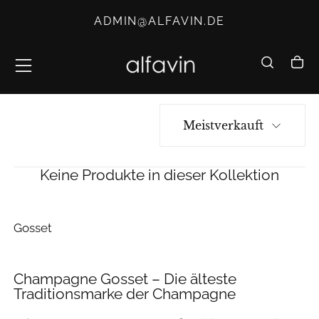
ZUM
ADMIN@ALFAVIN.DE
INHALT
SPRINGEN
Meistverkauft
Keine Produkte in dieser Kollektion
Gosset
Champagne Gosset – Die älteste
Traditionsmarke der Champagne