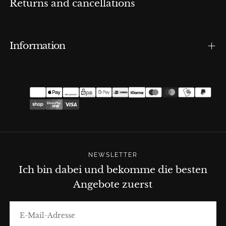
Returns and cancellations
Information
Zahlungsmethoden
NEWSLETTER
Ich bin dabei und bekomme die besten
Angebote zuerst
E-
MAIL