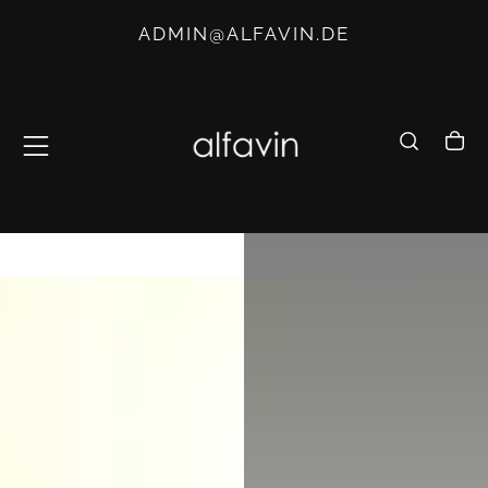
ZUM
ADMIN@ALFAVIN.DE
INHALT
SPRINGEN