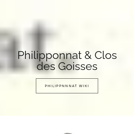
Philipponnat & Clos
des Goisses
PHILIPPNNNAT WIKI