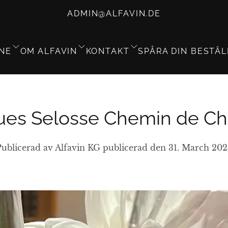
ADMIN@ALFAVIN.DE
NE
OM ALFAVIN
KONTAKT
SPÅRA DIN BESTÄ
ues Selosse Chemin de Ch
Publicerad av Alfavin KG
publicerad den 31. March 202