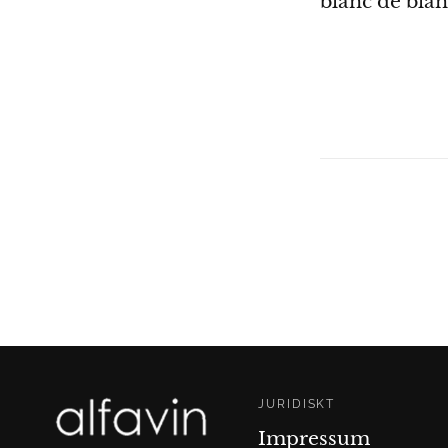
blanc de blan
JURIDISKT
Impressum