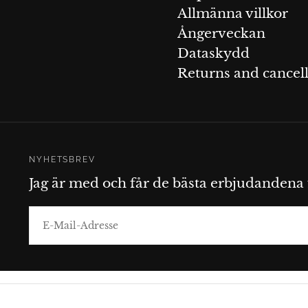
Allmänna villkor
Ångerveckan
Dataskydd
Returns and cancell
NYHETSBREV
Jag är med och får de bästa erbjudandena 
E-
MAIL
ABONNIEREN