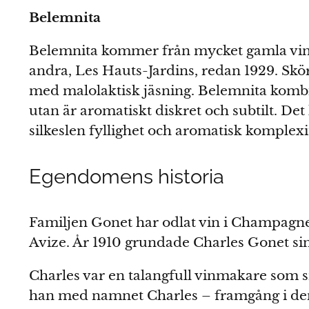
Belemnita
Belemnita kommer från mycket gamla vinra
andra, Les Hauts-Jardins, redan 1929. Skö
med malolaktisk jäsning. Belemnita kombi
utan är aromatiskt diskret och subtilt. D
silkeslen fyllighet och aromatisk komplexi
Egendomens historia
Familjen Gonet har odlat vin i Champagne i
Avize. År 1910 grundade Charles Gonet si
Charles var en talangfull vinmakare som 
han med namnet Charles – framgång i den 