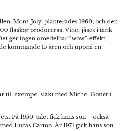
len, Mont-Joly, planterades 1960, och den
0 flaskor produceras. Vinet jäses i tank
Det ger ingen omedelbar “wow”-effekt,
der de kommande 15 åren och uppnå en
är till exempel släkt med Michel Gonet i
s. På 1950-talet fick hans son – också
med Lucas Carton. År 1971 gick hans son