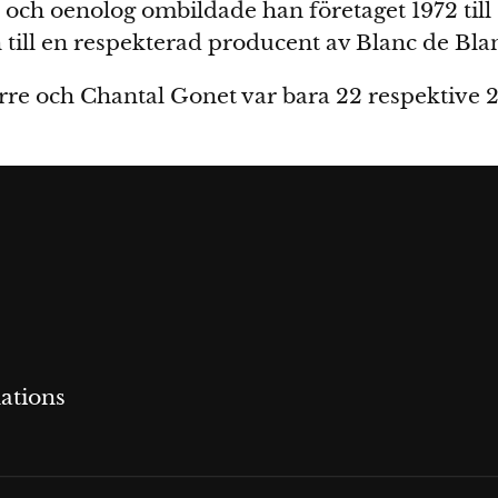
 och oenolog ombildade han företaget 1972 ti
till en respekterad producent av Blanc de Bl
erre och Chantal Gonet var bara 22 respektive 2
ations