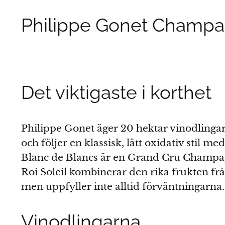
Philippe Gonet Champag
Det viktigaste i korthet
Philippe Gonet äger 20 hektar vinodlingar
och följer en klassisk, lätt oxidativ stil
Blanc de Blancs är en Grand Cru Champagne
Roi Soleil kombinerar den rika frukten f
men uppfyller inte alltid förväntningarna
Vinodlingarna