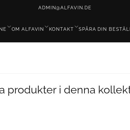
ADMIN@ALFAVIN.DE
NE
OM ALFAVIN
KONTAKT
SPÅRA DIN BESTÄ
a produkter i denna kollek