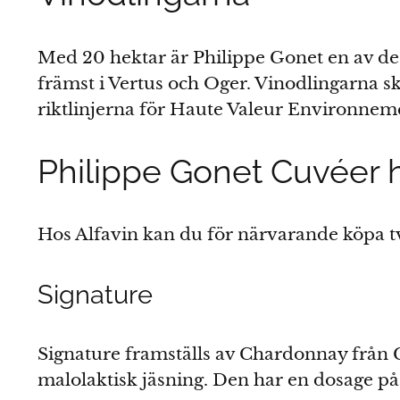
Med 20 hektar är Philippe Gonet en av de 
främst i Vertus och Oger. Vinodlingarna 
riktlinjerna för Haute Valeur Environneme
Philippe Gonet Cuvéer h
Hos Alfavin kan du för närvarande köpa 
Signature
Signature framställs av Chardonnay från 
malolaktisk jäsning. Den har en dosage på 6