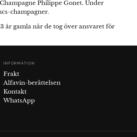
ll Champagne Philippe Gonet. Under
ancs-champagner.
3 år gamla när de tog över ansvaret för
INFORMATION
Frakt
Alfavin-berättelsen
Kontakt
WhatsApp