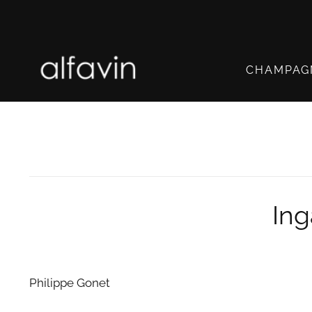
HOPPA
TILL
INNEHÅLLET
CHAMPAG
Ing
Philippe Gonet