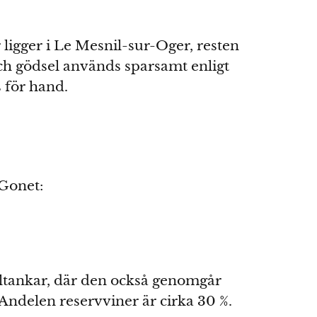
ligger i Le Mesnil-sur-Oger, resten
ch gödsel används sparsamt enligt
 för hand.
 Gonet:
åltankar, där den också genomgår
. Andelen reservviner är cirka 30 %.