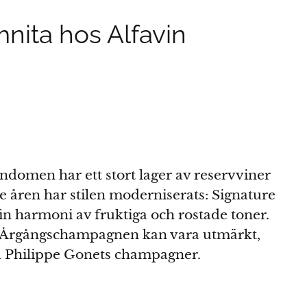
ita hos Alfavin
ndomen har ett stort lager av reservviner
te åren har stilen moderniserats: Signature
in harmoni av fruktiga och rostade toner.
g. Årgångschampagnen kan vara utmärkt,
nd Philippe Gonets champagner.