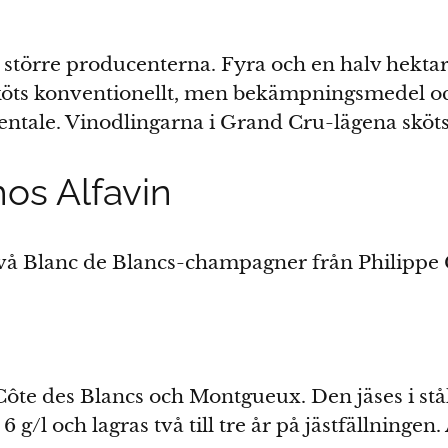
större producenterna. Fyra och en halv hektar 
sköts konventionellt, men bekämpningsmedel o
ntale. Vinodlingarna i Grand Cru-lägena sköts
os Alfavin
två Blanc de Blancs-champagner från Philippe
Côte des Blancs och Montgueux. Den jäses i st
 g/l och lagras två till tre år på jästfällningen