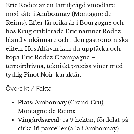
Éric Rodez är en familjeägd vinodlare
med säte i
Ambonnay
(Montagne de
Reims). Efter lärorika år i Bourgogne och
hos Krug etablerade Éric namnet Rodez
bland vinkännare och i den gastronomiska
eliten. Hos Alfavin kan du upptäcka och
köpa Éric Rodez Champagne –
terroirdrivna, tekniskt precisa viner med
tydlig Pinot Noir-karaktär.
Översikt / Fakta
Plats:
Ambonnay (Grand Cru),
Montagne de Reims
Vingårdsareal:
ca 9 hektar, fördelat på
cirka 16 parceller (alla i Ambonnay)