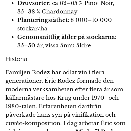
Druvsorter:
ca 62–65 % Pinot Noir,
35–38 % Chardonnay
Planteringstäthet:
8 000–10 000
stockar/ha
Genomsnittlig ålder på stockarna:
35–50 år, vissa ännu äldre
Historia
Familjen Rodez har odlat vin i flera
generationer. Éric Rodez formade den
moderna verksamheten efter flera år som
källarmästare hos Krug under 1970- och
1980-talen. Erfarenheten därifrån
påverkade hans syn på vinifikation och
cuvée-komposition. I dag arbetar Éric som