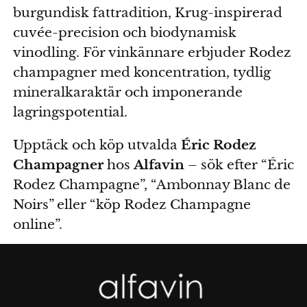
burgundisk fattradition, Krug-inspirerad
cuvée-precision och biodynamisk
vinodling. För vinkännare erbjuder Rodez
champagner med koncentration, tydlig
mineralkaraktär och imponerande
lagringspotential.
Upptäck och köp utvalda
Éric Rodez
Champagner
hos
Alfavin
– sök efter “Éric
Rodez Champagne”, “Ambonnay Blanc de
Noirs” eller “köp Rodez Champagne
online”.