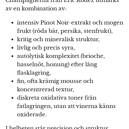
Champagnerna från Éric Rodez utmärks
av en kombination av:
intensiv Pinot Noir-extrakt och mogen
frukt (röda bär, persika, stenfrukt),
kritig och mineralisk struktur,
livlig och precis syra,
autolytisk komplexitet (brioche,
hasselnöt, honung) efter lång
flasklagring,
fin, ofta krämig mousse och
koncentrerad textur,
diskreta oxidativa toner från
fatlagringen, utan att vinerna känns
oxiderade.
I helheten står precision och struktur