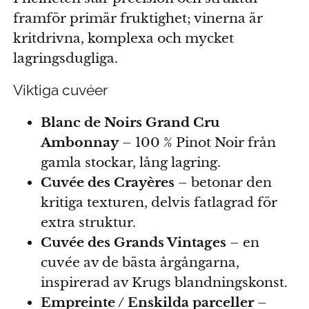
framför primär fruktighet; vinerna är
kritdrivna, komplexa och mycket
lagringsdugliga.
Viktiga cuvéer
Blanc de Noirs Grand Cru
Ambonnay
– 100 % Pinot Noir från
gamla stockar, lång lagring.
Cuvée des Crayères
– betonar den
kritiga texturen, delvis fatlagrad för
extra struktur.
Cuvée des Grands Vintages
– en
cuvée av de bästa årgångarna,
inspirerad av Krugs blandningskonst.
Empreinte / Enskilda parceller
–