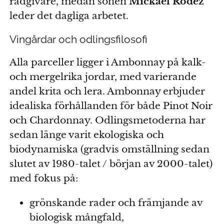
rådgivare, medan sonen
Mickaël Rodez
leder det dagliga arbetet.
Vingårdar och odlingsfilosofi
Alla parceller ligger i Ambonnay på kalk-
och mergelrika jordar, med varierande
andel krita och lera. Ambonnay erbjuder
idealiska förhållanden för både Pinot Noir
och Chardonnay. Odlingsmetoderna har
sedan länge varit ekologiska och
biodynamiska (gradvis omställning sedan
slutet av 1980-talet / början av 2000-talet)
med fokus på:
grönskande rader och främjande av
biologisk mångfald,