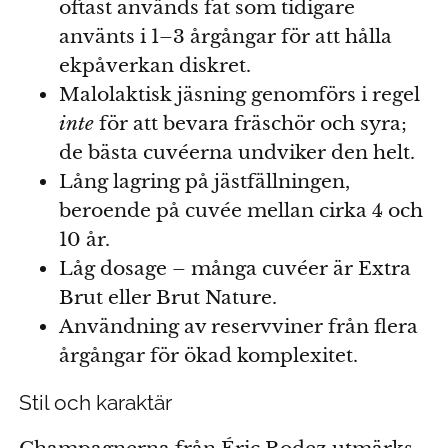
oftast används fat som tidigare
använts i 1–3 årgångar för att hålla
ekpåverkan diskret.
Malolaktisk jäsning genomförs i regel
inte
för att bevara fräschör och syra;
de bästa cuvéerna undviker den helt.
Lång lagring på jästfällningen,
beroende på cuvée mellan cirka 4 och
10 år.
Låg dosage – många cuvéer är Extra
Brut eller Brut Nature.
Användning av reservviner från flera
årgångar för ökad komplexitet.
Stil och karaktär