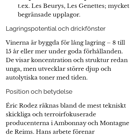
t.ex. Les Beurys, Les Genettes; mycket
begränsade upplagor.
Lagringspotential och drickfönster
Vinerna är byggda för lång lagring – 8 till
15 år eller mer under goda förhållanden.
De visar koncentration och struktur redan
unga, men utvecklar större djup och
autolytiska toner med tiden.
Position och betydelse
Éric Rodez räknas bland de mest tekniskt
skickliga och terroirfokuserade
producenterna i Ambonnay och Montagne
de Reims. Hans arbete förenar