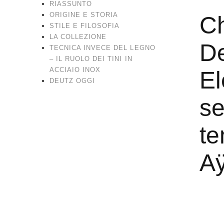
RIASSUNTO
ORIGINE E STORIA
C
STILE E FILOSOFIA
LA COLLEZIONE
De
TECNICA INVECE DEL LEGNO
– IL RUOLO DEI TINI IN
ACCIAIO INOX
E
DEUTZ OGGI
s
t
A