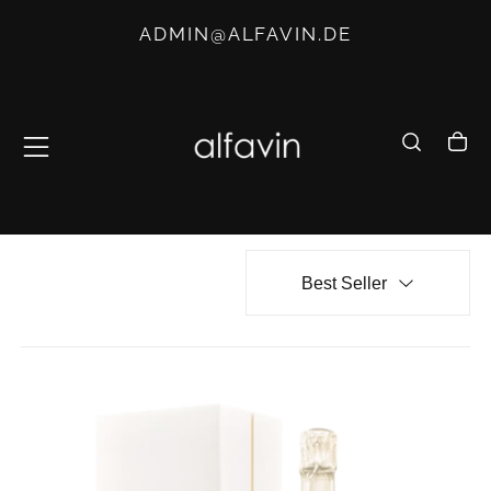
SALTA
ADMIN@ALFAVIN.DE
AL
CONTENUTO
Best Seller